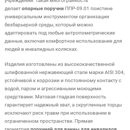
учреждений. Такая многогранность
делает
опорные поручни
ППР-09.01 поистине
универсальным инструментом организации
безбарьерной среды, который можно
адаптировать под любые антропометрические
данные, включая комфортное использование для
людей в инвалидных колясках.
Изделия изготовлены из высококачественной
шлифованной нержавеющей стали марки AISI 304,
устойчивой к коррозии и постоянному контакту с
водой, паром и агрессивными моющими
средствами. Матовая гладкая поверхность
гарантирует надежный хват, а скругленные торцы
исключают риск травм при использовании в
ограниченном пространстве. Прямая
геометрия
поручней для ванны для инвалидов
,