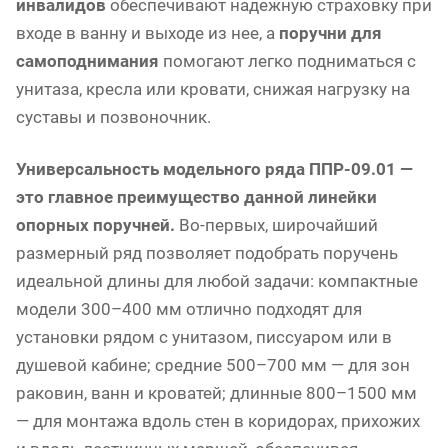
инвалидов
обеспечивают надежную страховку при
входе в ванну и выходе из нее, а
поручни для
самоподнимания
помогают легко подниматься с
унитаза, кресла или кровати, снижая нагрузку на
суставы и позвоночник.
Универсальность модельного ряда ППР-09.01 —
это главное преимущество данной линейки
опорных поручней.
Во-первых, широчайший
размерный ряд позволяет подобрать поручень
идеальной длины для любой задачи: компактные
модели 300–400 мм отлично подходят для
установки рядом с унитазом, писсуаром или в
душевой кабине; средние 500–700 мм — для зон
раковин, ванн и кроватей; длинные 800–1500 мм
— для монтажа вдоль стен в коридорах, прихожих