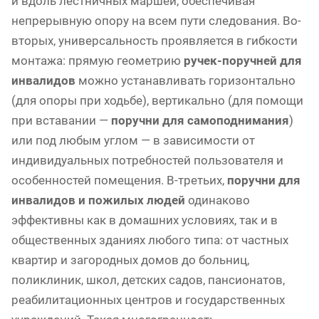
и вдоль лестничных маршей, обеспечивая
непрерывную опору на всем пути следования. Во-
вторых, универсальность проявляется в гибкости
монтажа: прямую геометрию
ручек-поручней для
инвалидов
можно устанавливать горизонтально
(для опоры при ходьбе), вертикально (для помощи
при вставании —
поручни для самоподнимания
)
или под любым углом — в зависимости от
индивидуальных потребностей пользователя и
особенностей помещения. В-третьих,
поручни для
инвалидов и пожилых людей
одинаково
эффективны как в домашних условиях, так и в
общественных зданиях любого типа: от частных
квартир и загородных домов до больниц,
поликлиник, школ, детских садов, пансионатов,
реабилитационных центров и государственных