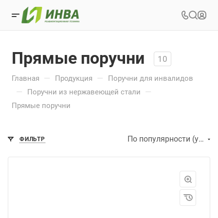
Прямые поручни
10
—
—
Главная
Продукция
Поручни для инвалидов
—
—
Поручни из нержавеющей стали
Прямые поручни
По популярности (убывание)
ФИЛЬТР