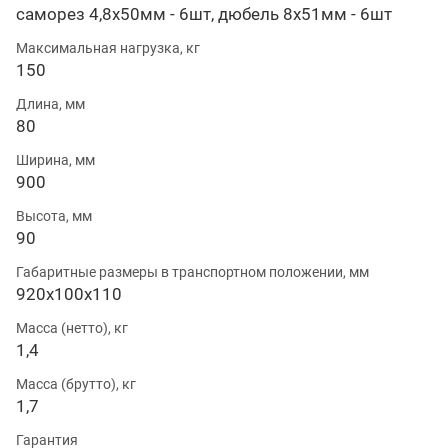
саморез 4,8х50мм - 6шт, дюбель 8х51мм - 6шт
Максимальная нагрузка, кг
150
Длина, мм
80
Ширина, мм
900
Высота, мм
90
Габаритные размеры в транспортном положении, мм
920х100х110
Масса (нетто), кг
1,4
Масса (брутто), кг
1,7
Гарантия