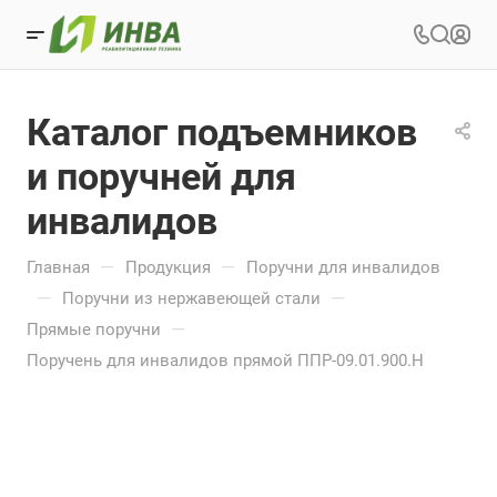
Каталог подъемников
и поручней для
инвалидов
—
—
Главная
Продукция
Поручни для инвалидов
—
—
Поручни из нержавеющей стали
—
Прямые поручни
Поручень для инвалидов прямой ППР-09.01.900.Н