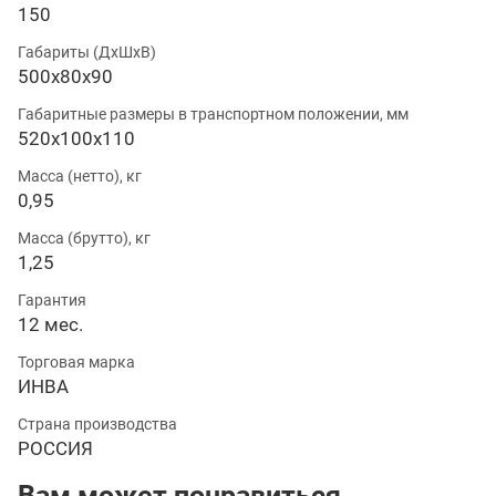
150
Габариты (ДхШхВ)
500х80х90
Габаритные размеры в транспортном положении, мм
520х100х110
Масса (нетто), кг
0,95
Масса (брутто), кг
1,25
Гарантия
12 мес.
Торговая марка
ИНВА
Страна производства
РОССИЯ
Вам может понравиться