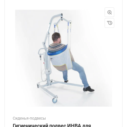
Сиденья-подвесы
Гигиенический подвес ИНВА для