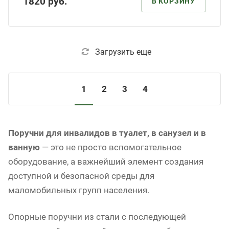
1820
руб.
В КОРЗИНУ
Загрузить еще
1
2
3
4
Поручни для инвалидов в туалет, в санузел и в
ванную
— это не просто вспомогательное
оборудование, а важнейший элемент создания
доступной и безопасной среды для
маломобильных групп населения.
Опорные поручни из стали с последующей