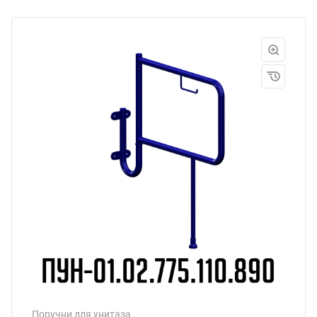
Поручни для унитаза