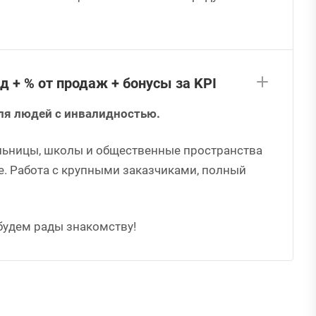
д + % от продаж + бонусы за KPI
ля людей с инвалидностью.
ольницы, школы и общественные пространства
. Работа с крупными заказчиками, полный
будем рады знакомству!