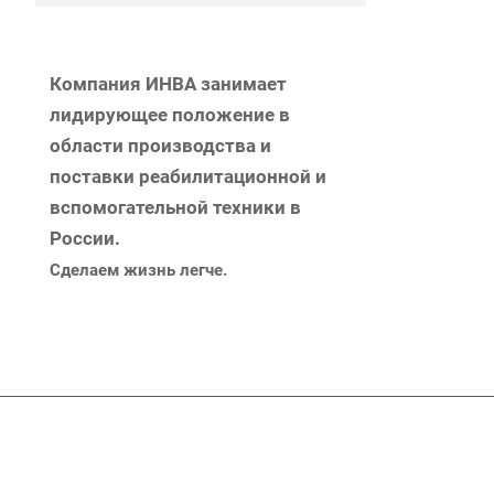
Компания ИНВА занимает
лидирующее положение в
области производства и
поставки реабилитационной и
вспомогательной техники в
России.
Сделаем жизнь легче.
Подписывайтесь
на новости и акц