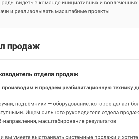
 рады видеть в команде инициативных и вовлеченных 
дачи и реализовывать масштабные проекты
л продаж
ководитель отдела продаж
 производим и продаём реабилитационную технику д
ручни, подъёмники — оборудование, которое делает б
тупными. Ищем сильного руководителя отдела продаж
B-направления, масштабирование результатов.
и вы умеете выстраивать системные продажи и хотите