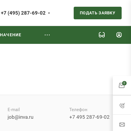
+7 (495) 287-69-02
ПОДАТЬ ЗАЯВКУ
ЗНАЧЕНИЕ
0
E-mail
Телефон
job@inva.ru
+7 495 287-69-02