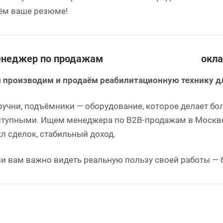
ём ваше резюме!
неджер по продажам
окла
 производим и продаём реабилитационную технику д
ручни, подъёмники — оборудование, которое делает б
ступными. Ищем менеджера по B2B-продажам в Москве
л сделок, стабильный доход.
и вам важно видеть реальную пользу своей работы — 