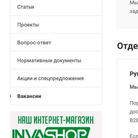
Мы
Статьи
за
Проекты
Вопрос-ответ
Отде
Нормативные документы
Ру
Акции и спецпредложения
Мы
Вакансии
По
дос
B2
Есл