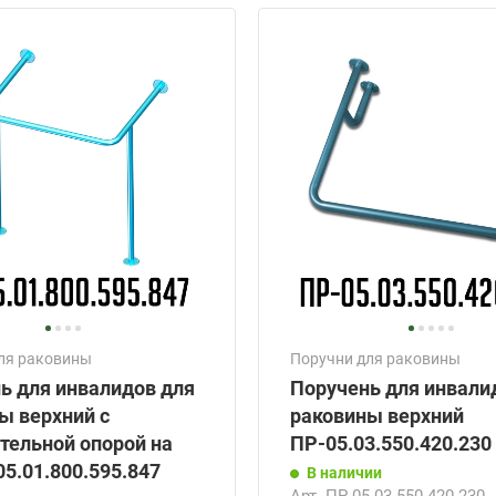
ля раковины
Поручни для раковины
ь для инвалидов для
Поручень для инвали
ы верхний с
раковины верхний
тельной опорой на
ПР-05.03.550.420.230
05.01.800.595.847
В наличии