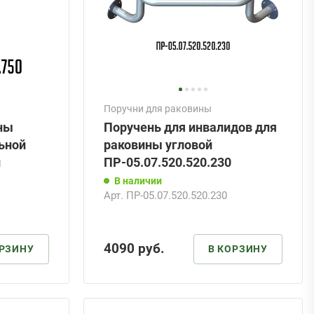
Поручни для раковины
ны
Поручень для инвалидов для
льной
раковины угловой
й
ПР-05.07.520.520.230
В наличии
Арт.
ПР-05.07.520.520.230
4090
руб.
ОРЗИНУ
В КОРЗИНУ