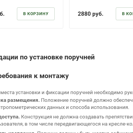
б.
2880
руб.
В КОРЗИНУ
В К
ации по установке поручней
ребования к монтажу
 места установки и фиксации поручней необходимо р
ка размещения.
Положение поручней должно обеспечи
нтропометрических данных и способа использования.
доступа.
Конструкция не должна создавать препятстви
зователя, в том числе передвигающегося на кресле-ко