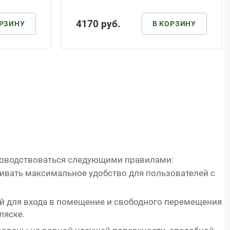
4170
руб.
ОРЗИНУ
В КОРЗИНУ
уководствоваться следующими правилами:
вать максимальное удобство для пользователей с
й для входа в помещение и свободного перемещения
ляске.