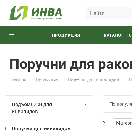
ПРОДУКЦИЯ
КАТАЛОГ П
Поручни для рак
—
—
—
Главная
Продукция
Поручни для инвалидов
П
Подъемники для
По попул
инвалидов
Матер
Поручни для инвалидов