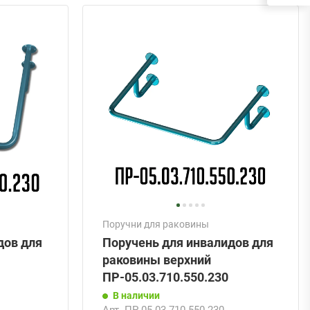
Поручни для раковины
дов для
Поручень для инвалидов для
раковины верхний
ПР-05.03.710.550.230
В наличии