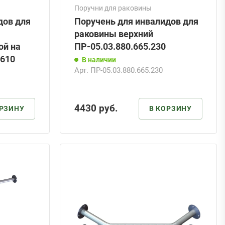
Поручни для раковины
дов для
Поручень для инвалидов для
раковины верхний
ой на
ПР-05.03.880.665.230
.610
В наличии
Арт.
ПР-05.03.880.665.230
4430
руб.
ОРЗИНУ
В КОРЗИНУ