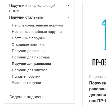
Поручни из нержавеющей
стали
Поручни стальные
Напольно-настенные поручни
Настенные двойные поручни
Настенные поручни
Откидные поручни
Поручни для ванны
Поручни для писсуара
Поручни для раковины
Поручни для унитаза
Прямые поручни
Поручни д
Поручен
Угловые поручни
раковин
дополни
Сиденья-подвесы
пол ПР-