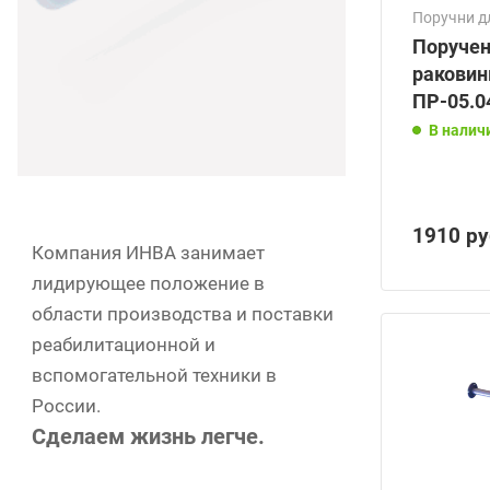
Поручни д
Поручен
ракови
ПР-05.0
В налич
1910
ру
Компания ИНВА занимает
лидирующее положение в
области производства и поставки
реабилитационной и
вспомогательной техники в
России.
Сделаем жизнь легче.