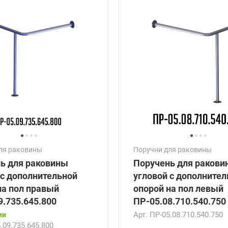
ля раковины
Поручни для раковины
ь для раковины
Поручень для ракови
 с дополнительной
угловой с дополните
на пол правый
опорой на пол левый
9.735.645.800
ПР-05.08.710.540.750
Арт.
ПР-05.08.710.540.750
ии
.09.735.645.800