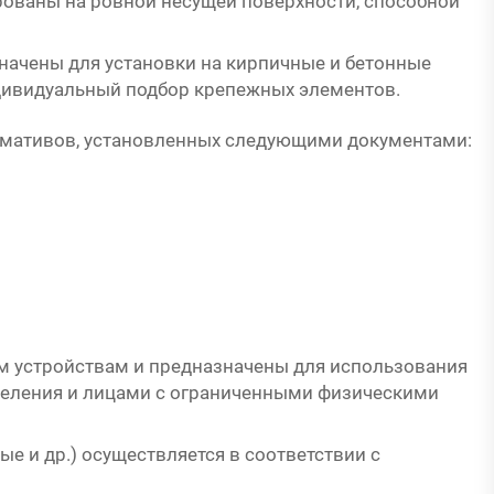
ованы на ровной несущей поверхности, способной
начены для установки на кирпичные и бетонные
ндивидуальный подбор крепежных элементов.
рмативов, установленных следующими документами:
 устройствам и предназначены для использования
еления и лицами с ограниченными физическими
е и др.) осуществляется в соответствии с