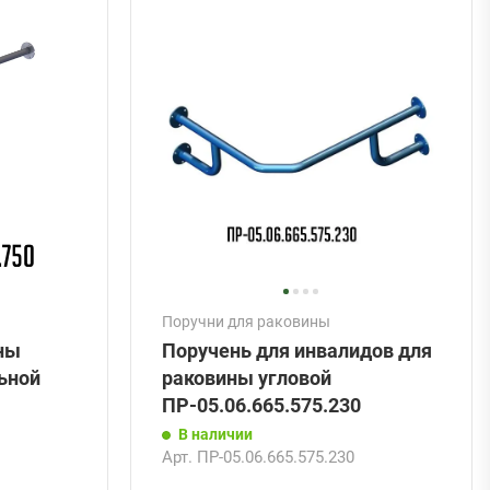
Поручни для раковины
ны
Поручень для инвалидов для
льной
раковины угловой
ПР-05.06.665.575.230
В наличии
Арт.
ПР-05.06.665.575.230