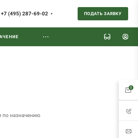
+7 (495) 287-69-02
ПОДАТЬ ЗАЯВКУ
АЧЕНИЕ
0
 по назначению