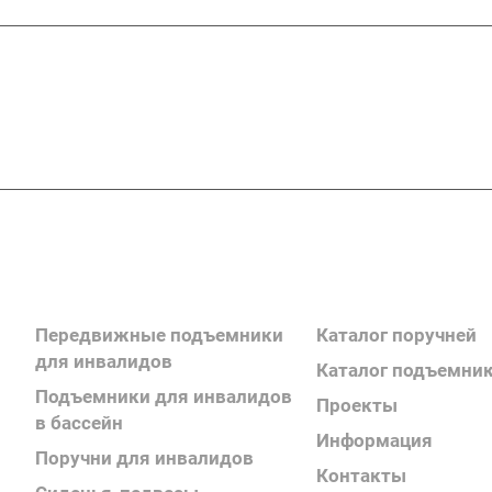
Подписывайтесь
на новости и акц
Каталог продукции
Каталог продукции
Передвижные подъемники
Каталог поручней
для инвалидов
Каталог подъемни
Подъемники для инвалидов
Проекты
в бассейн
Информация
Поручни для инвалидов
Контакты