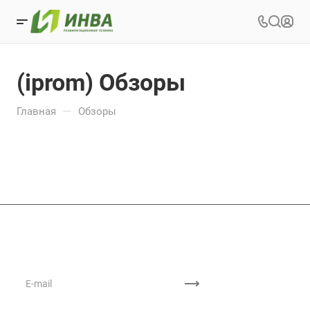
(iprom) Обзоры
—
Главная
Обзоры
Подписывайтесь
на новости и акции