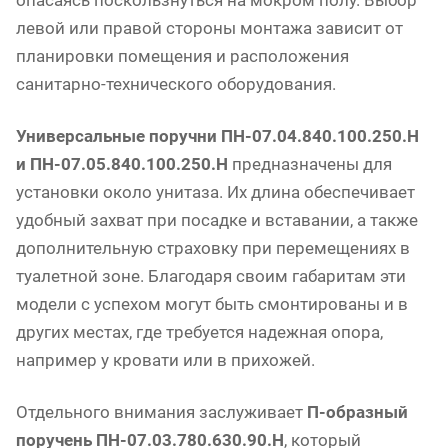
опасаясь поскользнуться на мокром полу. Выбор
левой или правой стороны монтажа зависит от
планировки помещения и расположения
санитарно-технического оборудования.
Универсальные поручни ПН-07.04.840.100.250.Н
и ПН-07.05.840.100.250.Н
предназначены для
установки около унитаза. Их длина обеспечивает
удобный захват при посадке и вставании, а также
дополнительную страховку при перемещениях в
туалетной зоне. Благодаря своим габаритам эти
модели с успехом могут быть смонтированы и в
других местах, где требуется надежная опора,
например у кровати или в прихожей.
Отдельного внимания заслуживает
П-образный
поручень ПН-07.03.780.630.90.Н
, который