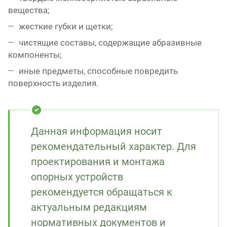
вещества;
жесткие губки и щетки;
чистящие составы, содержащие абразивные
компоненты;
иные предметы, способные повредить
поверхность изделия.
Данная информация носит
рекомендательный характер. Для
проектирования и монтажа
опорных устройств
рекомендуется обращаться к
актуальным редакциям
нормативных документов и