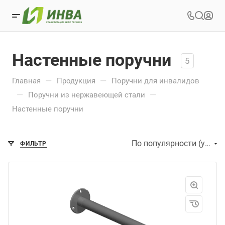
Настенные поручни
5
—
—
Главная
Продукция
Поручни для инвалидов
—
—
Поручни из нержавеющей стали
Настенные поручни
По популярности (убывание)
ФИЛЬТР