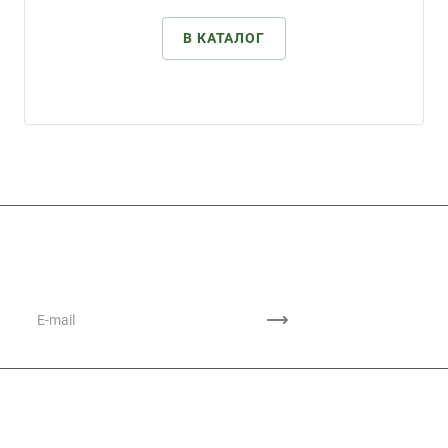
В КАТАЛОГ
Подписывайтесь
на новости и акции
Каталог продукции