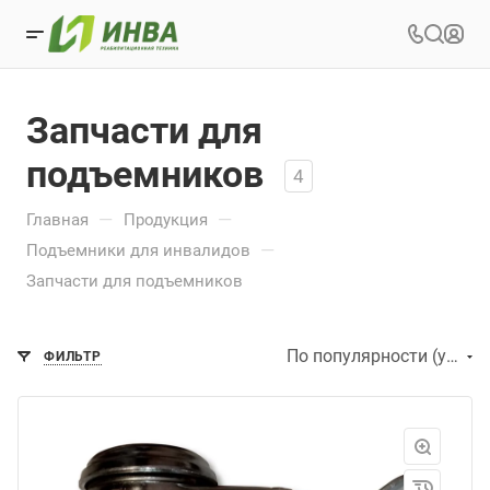
Запчасти для
подъемников
4
—
—
Главная
Продукция
—
Подъемники для инвалидов
Запчасти для подъемников
По популярности (убывание)
ФИЛЬТР