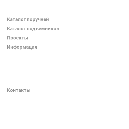
Каталог продукции
Каталог поручней
Каталог подъемников
Проекты
Информация
Контакты
Услуги
О компании
Контакты
Наш блог
Вакансии
Нормативные документы