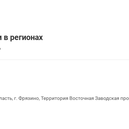
 в регионах
ь
асть, г. Фрязино, Территория Восточная Заводская пр