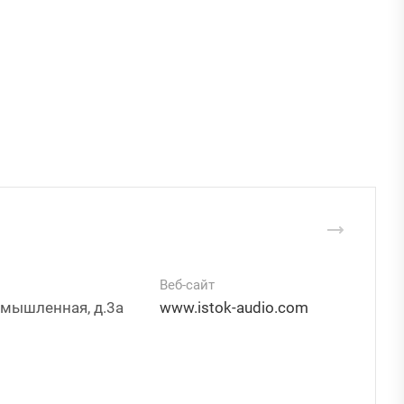
Веб-сайт
омышленная, д.3а
www.istok-audio.com