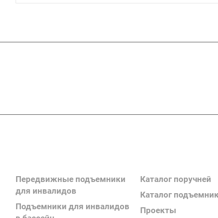
Подписывайтесь
на новости и акц
Каталог продукции
Каталог продукции
Передвижные подъемники
Каталог поручней
для инвалидов
Каталог подъемни
Подъемники для инвалидов
Проекты