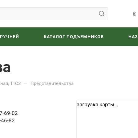
ОРУЧНЕЙ
КАТАЛОГ ПОДЪЕМНИКОВ
НА
ва
—
ная, 11С3
Представительства
загрузка карты...
7-69-02
-46-82