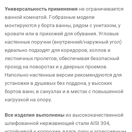
Универсальность применения
не ограничивается
ванной комнатой. Г-образные модели
монтируются у борта ванны, рядом с унитазом, у
кровати или в прихожей для обувания. Угловые
настенные поручни (внутренний/наружный угол)
идеально подходят для коридоров, холлов и
лестничных пролетов, обеспечивая безопасный
проход на поворотах и у дверных проемов.
Напольно-настенные версии рекомендуются для
установки в душевых без поддона, у высоких
бортов ванн, в санузлах и в местах с повышенной
нагрузкой на опору.
Все изделия выполнены
из высококачественной
шлифованной нержавеющей стали AISI 304,
устойчивой к коррозии, влаге, пару и агрессивным