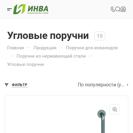
Угловые поручни
10
—
—
Главная
Продукция
Поручни для инвалидов
—
—
Поручни из нержавеющей стали
Угловые поручни
По популярности (убывание)
ФИЛЬТР