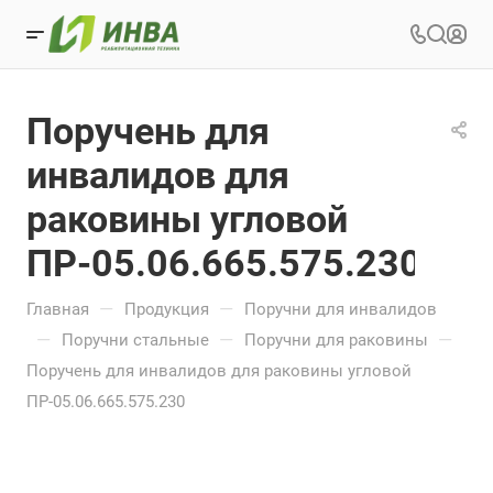
Поручень для
инвалидов для
раковины угловой
ПР-05.06.665.575.230
—
—
Главная
Продукция
Поручни для инвалидов
—
—
—
Поручни стальные
Поручни для раковины
Поручень для инвалидов для раковины угловой
ПР-05.06.665.575.230