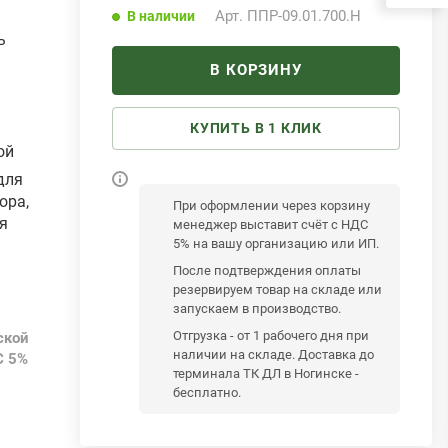
Арт.
ППР-09.01.700.Н
В наличии
ь
В КОРЗИНУ
КУПИТЬ В 1 КЛИК
ой
для
ора,
При оформлении через корзину
я
менеджер выставит счёт с НДС
5% на вашу организацию или ИП.
После подтверждения оплаты
резервируем товар на складе или
запускаем в производство.
Отгрузка - от 1 рабочего дня при
ской
наличии на складе. Доставка до
С 5%
терминала ТК ДЛ в Ногинске -
бесплатно.