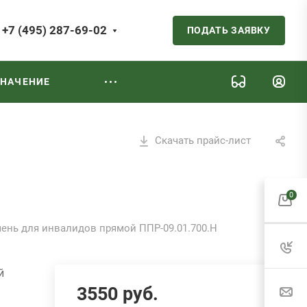
+7 (495) 287-69-02
ПОДАТЬ ЗАЯВКУ
ЗНАЧЕНИЕ
Скачать прайс-лист
0
ень для инвалидов прямой ППР-09.01.700.Н
й
3550
руб.