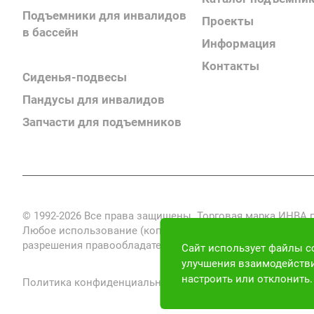
Подъемники для инвалидов
Проекты
в бассейн
Информация
Поручни для инвалидов
Контакты
Сиденья-подвесы
Пандусы для инвалидов
Запчасти для подъемников
© 1992-2026 Все права защищены. Торговая марка ИНВА
Любое использование (копирование, воспроизведение, пе
разрешения правообладателя запрещено и преследуется по
Сайт использует файлы co
улучшения взаимодействи
настроить или отклонить
Политика конфиденциальности