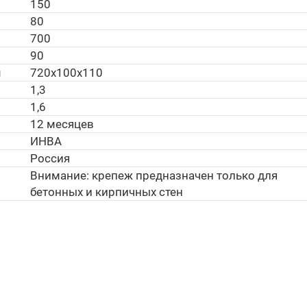
150
80
700
90
м
720х100х110
1,3
1,6
12 месяцев
ИНВА
Россия
Внимание: крепеж предназначен только для
бетонных и кирпичных стен