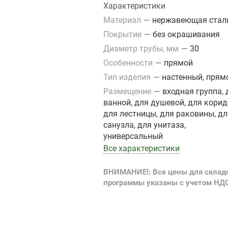
Характеристики
Материал
—
нержавеющая стал
Покрытие
—
без окрашивания
Диаметр трубы, мм
—
30
Особенности
—
прямой
Тип изделия
—
настенный, прям
Размещение
—
входная группа, 
ванной, для душевой, для корид
для лестницы, для раковины, дл
санузла, для унитаза,
универсальный
Все характеристики
ВНИМАНИЕ!: Все цены для склад
программы указаны с учетом НД