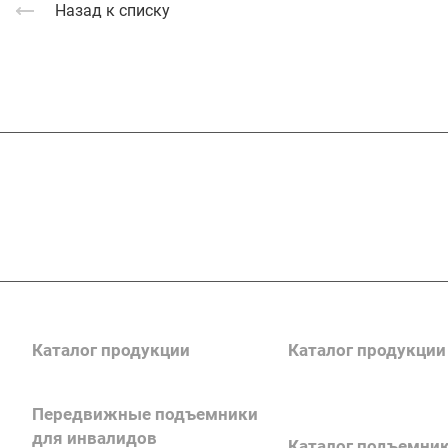
Назад к списку
Подписывайтесь
на новости и акц
Каталог продукции
Каталог продукции
Передвижные подъемники
Каталог поручней
для инвалидов
Каталог подъемни