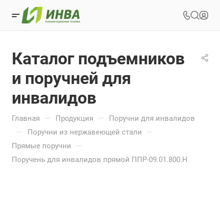
Каталог подъемников
и поручней для
инвалидов
—
—
Главная
Продукция
Поручни для инвалидов
—
—
Поручни из нержавеющей стали
—
Прямые поручни
Поручень для инвалидов прямой ППР-09.01.800.Н