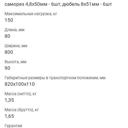
саморез 4,8х50мм - 6шт, дюбель 8х51мм - 6шт
Максимальная нагрузка, кг
150
Длина, мм
80
Ширина, мм
800
Высота, мм
90
Габаритные размеры в транспортном положении, мм
820х100х110
Масса (нетто), кг
1,35
Масса (брутто), кг
1,65
Гарантия