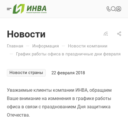
Новости
—
—
Главная
Информация
Новости компании
—
График работы офиса в праздничные дни февраля
Новости страны
22 февраля 2018
Уважаемые клиенты компании ИНВА, обращаем
Ваше внимание на изменения в графике работы
офиса в связи с празднованием Дня защитника
Отечества.