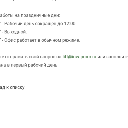
аботы на праздничные дни:
7 - Рабочий день сокращен до 12:00.
7 - Выходной.
7 - Офис работает в обычном режиме.
е отправить свой вопрос на
lift@invaprom.ru
или заполнить
на в первый рабочий день.
ад к списку