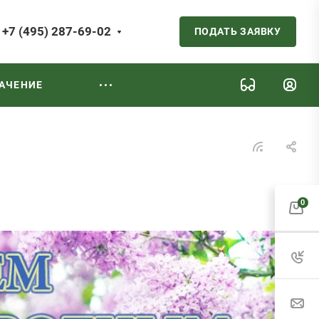
+7 (495) 287-69-02
ПОДАТЬ ЗАЯВКУ
АЧЕНИЕ
0