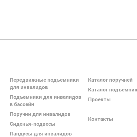
Подписывайтесь
на новости и акц
Каталог продукции
Каталог продукции
Передвижные подъемники
Каталог поручней
для инвалидов
Каталог подъемни
Подъемники для инвалидов
Проекты
в бассейн
Информация
Поручни для инвалидов
Контакты
Сиденья-подвесы
Пандусы для инвалидов