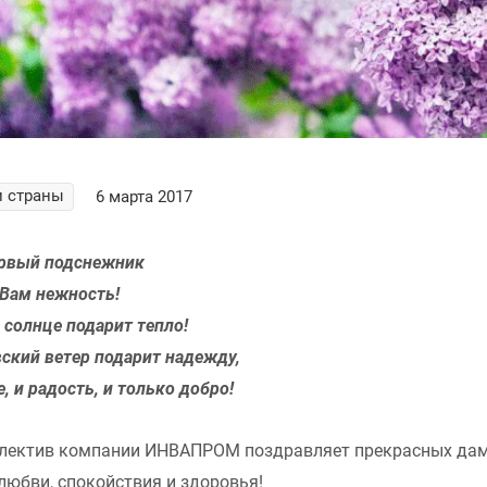
 страны
6 марта 2017
ервый подснежник
Вам нежность!
 солнце подарит тепло!
ский ветер подарит надежду,
е, и радость, и только добро!
ллектив компании ИНВАПРОМ поздравляет прекрасных да
юбви, спокойствия и здоровья!