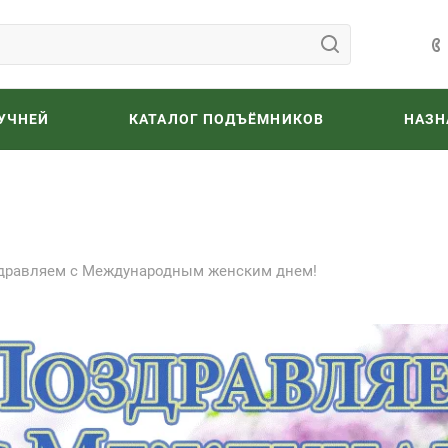
УЧНЕЙ
КАТАЛОГ ПОДЪЁМНИКОВ
НАЗН
дравляем с Международным женским днем!