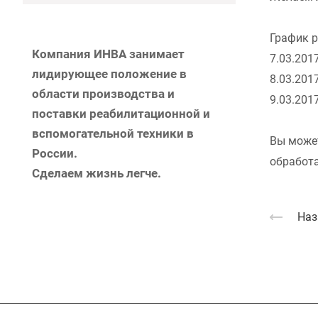
График р
Компания ИНВА занимает
7.03.201
лидирующее положение в
8.03.201
области производства и
9.03.201
поставки реабилитационной и
вспомогательной техники в
Вы может
России.
обработа
Сделаем жизнь легче.
Наз