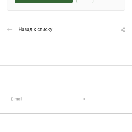
Назад к списку
Подписывайтесь
на новости и акции
Каталог продукции