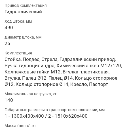
Привод комплектация
Гидравлический
Ход штока, мм
490
Диаметр штока, мм
26
Комплектация
Стойка, Подвес, Стрела, Гидравлический привод,
Ручка гидроцилиндра, Химический анкер М12х120,
Колпачковые гайки М12, Втулка пластиковая,
Втулка, Палец Ø12, Палец Ø14, Кольцо стопорное
Ø12, Кольцо стопорное Ø14, Кресло, Паспорт
Максимальная нагрузка, кг
140
Габаритные размеры в транспортном положении, мм
1 - 1300х400х400 / 2 - 1510х620х400
Масса (нетто), кг