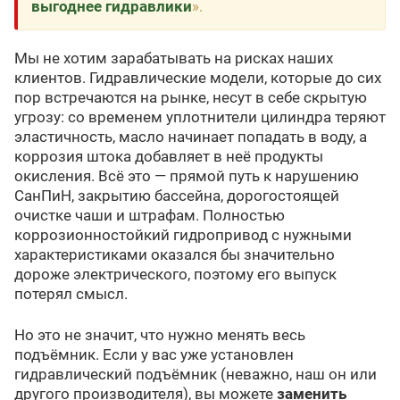
выгоднее гидравлики
».
Мы не хотим зарабатывать на рисках наших
клиентов. Гидравлические модели, которые до сих
пор встречаются на рынке, несут в себе скрытую
угрозу: со временем уплотнители цилиндра теряют
эластичность, масло начинает попадать в воду, а
коррозия штока добавляет в неё продукты
окисления. Всё это — прямой путь к нарушению
СанПиН, закрытию бассейна, дорогостоящей
очистке чаши и штрафам. Полностью
коррозионностойкий гидропривод с нужными
характеристиками оказался бы значительно
дороже электрического, поэтому его выпуск
потерял смысл.
Но это не значит, что нужно менять весь
подъёмник. Если у вас уже установлен
гидравлический подъёмник (неважно, наш он или
другого производителя), вы можете
заменить