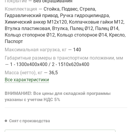
Покрытие
—
Без окрашивания
Комплектация
—
Стойка, Подвес, Стрела,
Гидравлический привод, Ручка гидроцилиндра,
Химический анкер М12х120, Колпачковые гайки М12,
Втулка пластиковая, Втулка, Палец Ø12, Палец Ø14,
Кольцо стопорное Ø12, Кольцо стопорное Ø14, Кресло,
Паспорт
Максимальная нагрузка, кг
—
140
Габаритные размеры в транспортном положении, мм
—
1 - 1300х400х400 / 2 - 1510х620х400
Масса (нетто), кг
—
36,5
Все характеристики
ВНИМАНИЕ!: Все цены для складской программы
указаны с учетом НДС 5%
Снят с производства