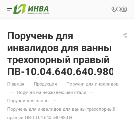
Поручень для
инвалидов для ванны
трехопорный правый
ПВ-10.04.640.640.980.Н
—
—
Главная
Продукция
Поручни для инвалидов
—
—
Поручни из нержавеющей стали
—
Поручни для ванны
Поручень для инвалидов для ванны трехопорный
правый ПВ-10.04.640.640.980.Н