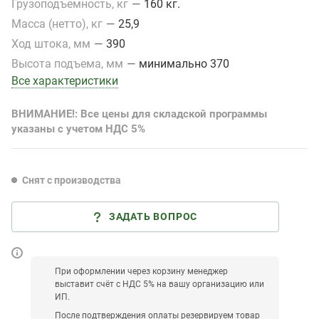
Грузоподъемность, кг
—
160 кг.
Масса (нетто), кг
—
25,9
Ход штока, мм
—
390
Высота подъема, мм
—
минимально 370
Все характеристики
ВНИМАНИЕ!: Все цены для складской программы
указаны с учетом НДС 5%
Снят с производства
ЗАДАТЬ ВОПРОС
При оформлении через корзину менеджер
выставит счёт с НДС 5% на вашу организацию или
ИП.
После подтверждения оплаты резервируем товар