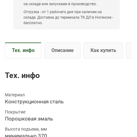
на складе или запускаем в производство.
Отгрузка - от 1 рабочего дня при наличии на
складе. Доставка до терминала ТК ДЛ в Ногинске -
бесплатно.
Тех. инфо
Описание
Как купить
О
Тех. инфо
Материал
Конструкционная сталь
Покрытие
Порошковая эмаль
Высота подъема, мм
минимально 370