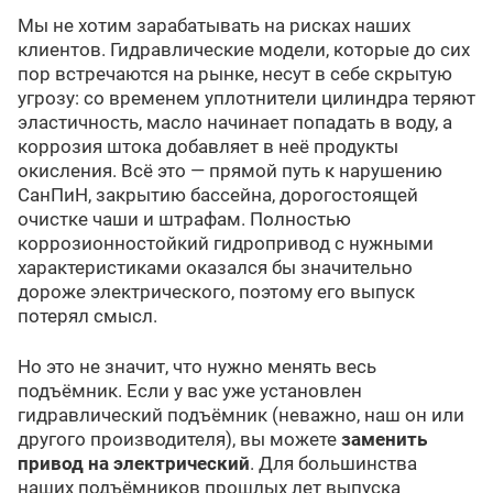
Мы не хотим зарабатывать на рисках наших
клиентов. Гидравлические модели, которые до сих
пор встречаются на рынке, несут в себе скрытую
угрозу: со временем уплотнители цилиндра теряют
эластичность, масло начинает попадать в воду, а
коррозия штока добавляет в неё продукты
окисления. Всё это — прямой путь к нарушению
СанПиН, закрытию бассейна, дорогостоящей
очистке чаши и штрафам. Полностью
коррозионностойкий гидропривод с нужными
характеристиками оказался бы значительно
дороже электрического, поэтому его выпуск
потерял смысл.
Но это не значит, что нужно менять весь
подъёмник. Если у вас уже установлен
гидравлический подъёмник (неважно, наш он или
другого производителя), вы можете
заменить
привод на электрический
. Для большинства
наших подъёмников прошлых лет выпуска