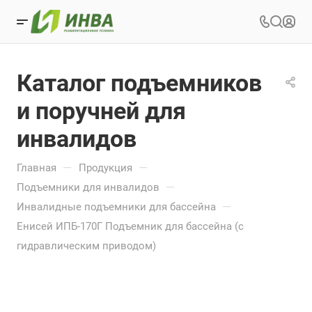
Каталог подъемников
и поручней для
инвалидов
—
—
Главная
Продукция
—
Подъемники для инвалидов
—
Инвалидные подъемники для бассейна
Енисей ИПБ-170Г Подъемник для бассейна (с
гидравлическим приводом)