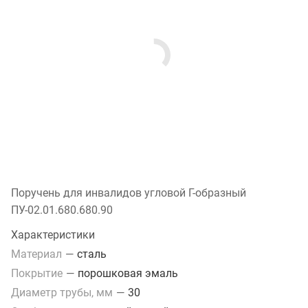
Поручень для инвалидов угловой Г-образный
ПУ-02.01.680.680.90
Характеристики
Материал
—
сталь
Покрытие
—
порошковая эмаль
Диаметр трубы, мм
—
30