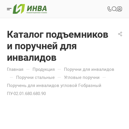
Каталог подъемников
и поручней для
инвалидов
—
—
Главная
Продукция
Поручни для инвалидов
—
—
—
Поручни стальные
Угловые поручни
Поручень для инвалидов угловой Г-образный
ПУ-02.01.680.680.90