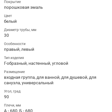
Покрытие
порошковая эмаль
Цвет
белый
Диаметр трубы, мм
30
Особенности
правый, левый
Тип изделия
Г-образный, настенный, угловой
Размещение
входная группа, для ванной, для душевой, для
санузла, универсальный
Угол, град
90
Плечи, мм
А - 680, Б - 680