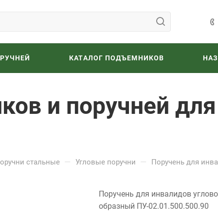
ОРУЧНЕЙ
КАТАЛОГ ПОДЪЕМНИКОВ
НА
ков и поручней для
—
—
оручни стальные
Угловые поручни
Поручень для инва
Поручень для инвалидов угловой
образный ПУ-02.01.500.500.90