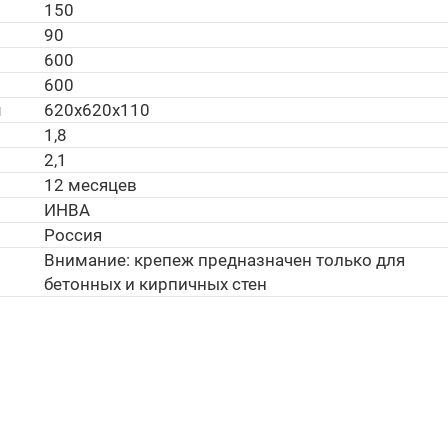
150
90
600
600
м
620х620х110
1,8
2,1
12 месяцев
ИНВА
Россия
Внимание: крепеж предназначен только для
бетонных и кирпичных стен