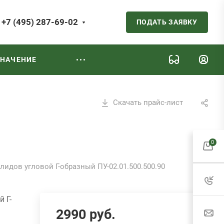
+7 (495) 287-69-02
ПОДАТЬ ЗАЯВКУ
ЗНАЧЕНИЕ
Скачать прайс-лист
0
лидов угловой Г-образный ПУ-02.01.500.500.90
 Г-
2990
руб.