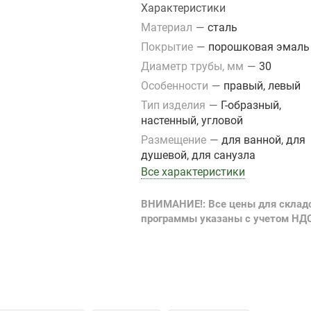
Характеристики
Материал
—
сталь
Покрытие
—
порошковая эмаль
Диаметр трубы, мм
—
30
Особенности
—
правый, левый
Тип изделия
—
Г-образный,
настенный, угловой
Размещение
—
для ванной, для
душевой, для санузла
Все характеристики
ВНИМАНИЕ!: Все цены для склад
программы указаны с учетом НД