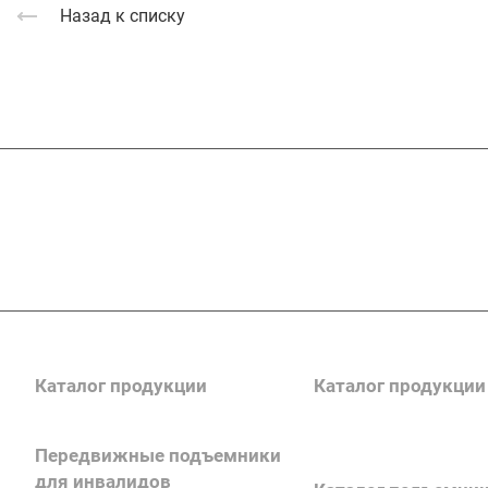
Назад к списку
Подписывайтесь
на новости и акц
Каталог продукции
Каталог продукции
Передвижные подъемники
Каталог поручней
для инвалидов