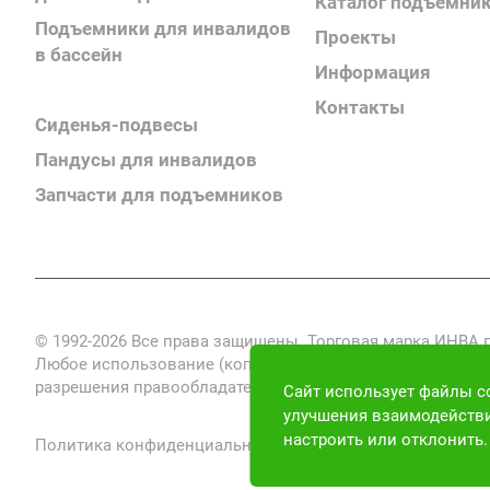
Каталог подъемни
Подъемники для инвалидов
Проекты
в бассейн
Информация
Поручни для инвалидов
Контакты
Сиденья-подвесы
Пандусы для инвалидов
Запчасти для подъемников
© 1992-2026 Все права защищены. Торговая марка ИНВА
Любое использование (копирование, воспроизведение, пе
разрешения правообладателя запрещено и преследуется по
Сайт использует файлы co
улучшения взаимодействи
настроить или отклонить
Политика конфиденциальности