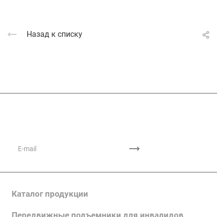
Назад к списку
Подписывайтесь
на новости и акции
Каталог продукции
Передвижные подъемники для инвалидов