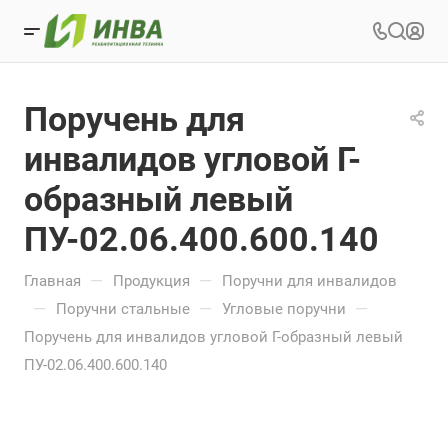
Поручень для
инвалидов угловой Г-
образный левый
ПУ-02.06.400.600.140
—
—
Главная
Продукция
Поручни для инвалидов
—
—
—
Поручни стальные
Угловые поручни
Поручень для инвалидов угловой Г-образный левый
ПУ-02.06.400.600.140