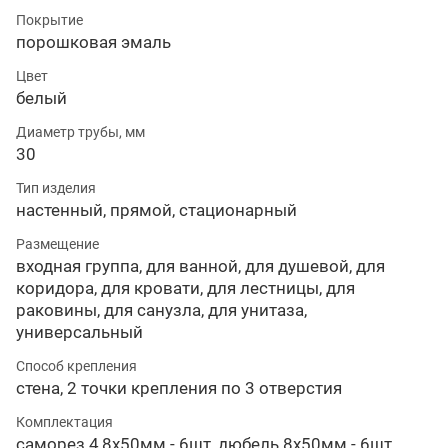
Покрытие
порошковая эмаль
Цвет
белый
Диаметр трубы, мм
30
Тип изделия
настенный, прямой, стационарный
Размещение
входная группа, для ванной, для душевой, для
коридора, для кровати, для лестницы, для
раковины, для санузла, для унитаза,
универсальный
Способ крепления
стена, 2 точки крепления по 3 отверстия
Комплектация
саморез 4,8х50мм - 6шт, дюбель 8х50мм - 6шт