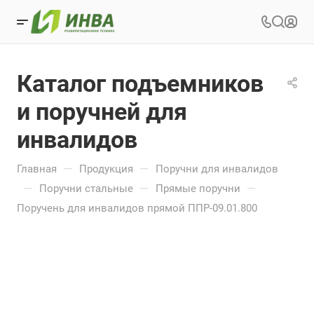
Каталог подъемников
и поручней для
инвалидов
—
—
Главная
Продукция
Поручни для инвалидов
—
—
—
Поручни стальные
Прямые поручни
Поручень для инвалидов прямой ППР-09.01.800