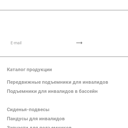
Подписывайтесь
на новости и акции
Каталог продукции
Передвижные подъемники для инвалидов
Подъемники для инвалидов в бассейн
Поручни для инвалидов
Сиденья-подвесы
Пандусы для инвалидов
Запчасти для подъемников