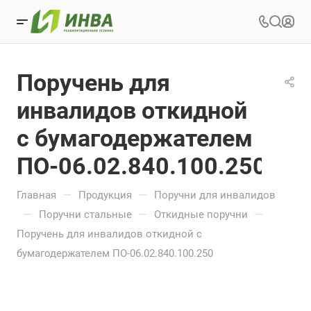
Поручень для
инвалидов откидной
с бумагодержателем
ПО-06.02.840.100.250
—
—
Главная
Продукция
Поручни для инвалидов
—
—
—
Поручни стальные
Откидные поручни
Поручень для инвалидов откидной с
бумагодержателем ПО-06.02.840.100.250