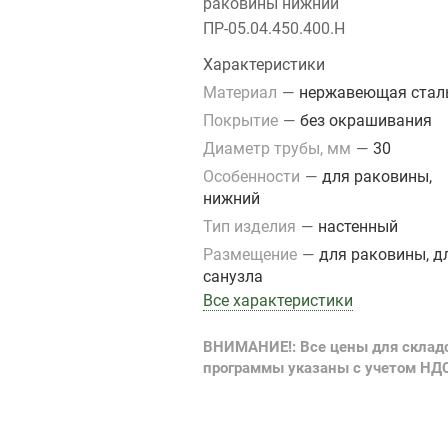
раковины нижний
ПР-05.04.450.400.Н
Характеристики
Материал
—
нержавеющая стал
Покрытие
—
без окрашивания
Диаметр трубы, мм
—
30
Особенности
—
для раковины,
нижний
Тип изделия
—
настенный
Размещение
—
для раковины, д
санузла
Все характеристики
ВНИМАНИЕ!: Все цены для склад
программы указаны с учетом НД