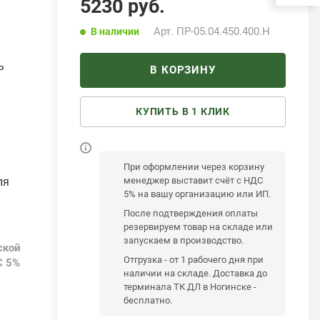
5230
руб.
Арт.
ПР-05.04.450.400.Н
В наличии
ь
В КОРЗИНУ
КУПИТЬ В 1 КЛИК
При оформлении через корзину
ля
менеджер выставит счёт с НДС
5% на вашу организацию или ИП.
После подтверждения оплаты
резервируем товар на складе или
запускаем в производство.
ской
Отгрузка - от 1 рабочего дня при
С 5%
наличии на складе. Доставка до
терминала ТК ДЛ в Ногинске -
бесплатно.