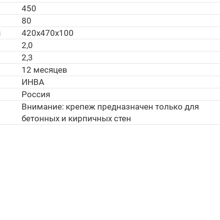
450
80
м
420х470х100
2,0
2,3
12 месяцев
ИНВА
Россия
Внимание: крепеж предназначен только для
бетонных и кирпичных стен