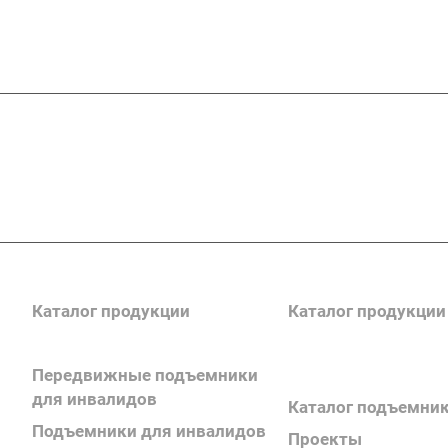
Подписывайтесь
на новости и акц
Каталог продукции
Каталог продукции
Передвижные подъемники
Каталог поручней
для инвалидов
Каталог подъемни
Подъемники для инвалидов
Проекты