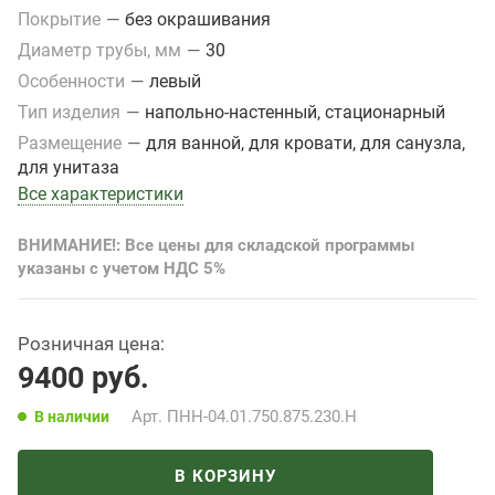
Покрытие
—
без окрашивания
Диаметр трубы, мм
—
30
Особенности
—
левый
Тип изделия
—
напольно-настенный, стационарный
Размещение
—
для ванной, для кровати, для санузла,
для унитаза
Все характеристики
ВНИМАНИЕ!: Все цены для складской программы
указаны с учетом НДС 5%
Розничная цена:
9400
руб.
Арт.
ПНН-04.01.750.875.230.Н
В наличии
В КОРЗИНУ