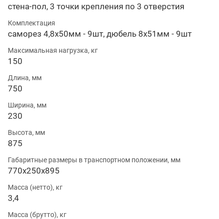
стена-пол, 3 точки крепления по 3 отверстия
Комплектация
саморез 4,8х50мм - 9шт, дюбель 8х51мм - 9шт
Максимальная нагрузка, кг
150
Длина, мм
750
Ширина, мм
230
Высота, мм
875
Габаритные размеры в транспортном положении, мм
770х250х895
Масса (нетто), кг
3,4
Масса (брутто), кг