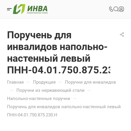
Поручень для
инвалидов напольно-
настенный левый
ПНН-04.01.750.875.230.Н
—
—
Главная
Продукция
Поручни для инвалидов
—
—
Поручни из нержавеющей стали
—
Напольно-настенные поручни
Поручень для инвалидов напольно-настенный левый
ПНН-04.01.750.875.230.Н