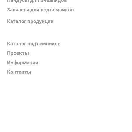
Пандусы для инвалидов
Запчасти для подъемников
Каталог продукции
Каталог поручней
Каталог подъемников
Проекты
Информация
Контакты
Услуги
О компании
Контакты
Наш блог
Вакансии