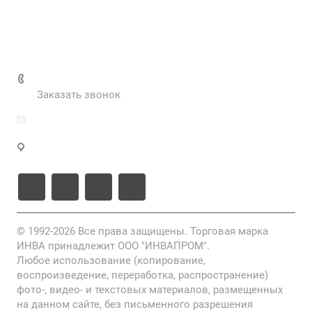
Нормативные документы
Выполненные проекты
+7 (495) 287-69-02
Заказать звонок
zakaz@inva.ru
г. Москва, ул. Промышленная, д.11, стр.3
© 1992-2026 Все права защищены. Торговая марка
ИНВА принадлежит ООО "ИНВАПРОМ".
Любое использование (копирование,
воспроизведение, переработка, распространение)
фото-, видео- и текстовых материалов, размещенных
на данном сайте, без письменного разрешения