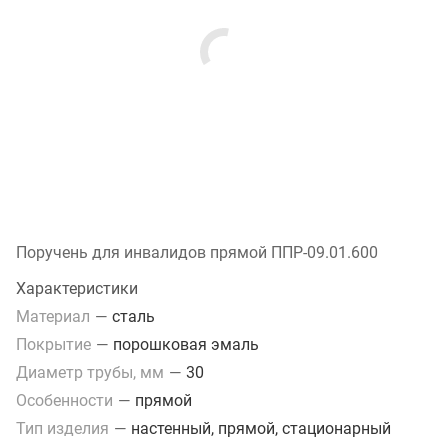
Поручень для инвалидов прямой ППР-09.01.600
Характеристики
Материал
—
сталь
Покрытие
—
порошковая эмаль
Диаметр трубы, мм
—
30
Особенности
—
прямой
Тип изделия
—
настенный, прямой, стационарный