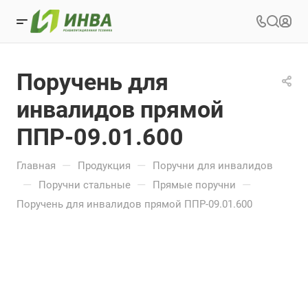
Поручень для
инвалидов прямой
ППР-09.01.600
—
—
Главная
Продукция
Поручни для инвалидов
—
—
—
Поручни стальные
Прямые поручни
Поручень для инвалидов прямой ППР-09.01.600