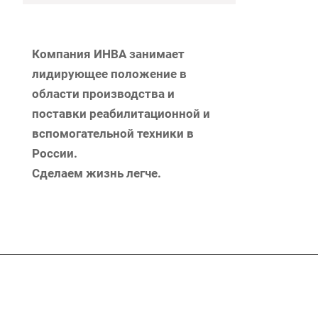
Компания ИНВА занимает
лидирующее положение в
области производства и
поставки реабилитационной и
вспомогательной техники в
России.
Сделаем жизнь легче.
Подписывайтесь
на новости и акц