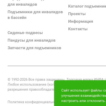
для инвалидов
Каталог подъемни
Подъемники для инвалидов
Проекты
в бассейн
Информация
Поручни для инвалидов
Контакты
Сиденья-подвесы
Пандусы для инвалидов
Запчасти для подъемников
© 1992-2026 Все права защищены. Торговая марка ИНВА
Любое использование (копирование, воспроизведение, пе
разрешения правообладателя запрещено и преследуется по
Сайт использует файлы co
улучшения взаимодействи
настроить или отклонить
Политика конфиденциальности