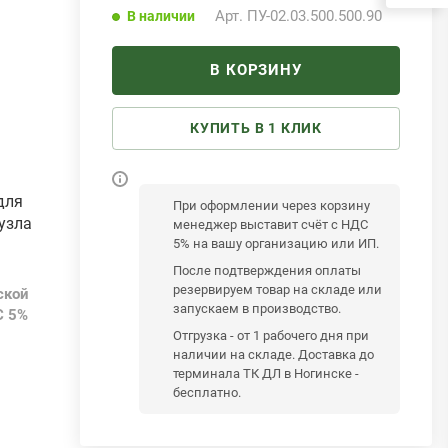
Арт.
ПУ-02.03.500.500.90
В наличии
В КОРЗИНУ
КУПИТЬ В 1 КЛИК
для
При оформлении через корзину
узла
менеджер выставит счёт с НДС
5% на вашу организацию или ИП.
После подтверждения оплаты
резервируем товар на складе или
ской
запускаем в производство.
С 5%
Отгрузка - от 1 рабочего дня при
наличии на складе. Доставка до
терминала ТК ДЛ в Ногинске -
бесплатно.