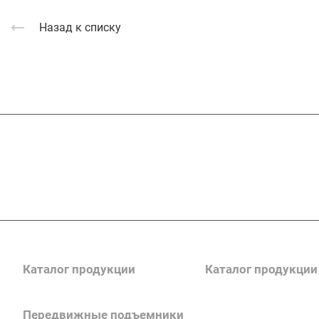
Назад к списку
Подписывайтесь
на новости и акц
Каталог продукции
Каталог продукции
Передвижные подъемники
Каталог поручней