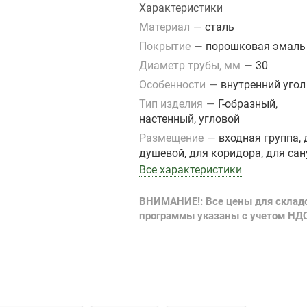
Характеристики
Материал
—
сталь
Покрытие
—
порошковая эмаль
Диаметр трубы, мм
—
30
Особенности
—
внутренний угол
Тип изделия
—
Г-образный,
настенный, угловой
Размещение
—
входная группа, 
душевой, для коридора, для сан
Все характеристики
ВНИМАНИЕ!: Все цены для склад
программы указаны с учетом НД