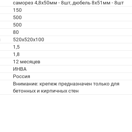
саморез 4,8х50мм - 8шт, дюбель 8х51мм - 8шт
150
500
500
80
м
520х520х100
1,5
1,8
12 месяцев
ИНВА
Россия
Внимание: крепеж предназначен только для
бетонных и кирпичных стен