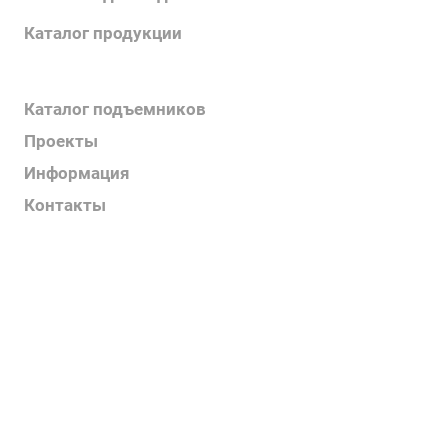
Каталог продукции
Каталог поручней
Каталог подъемников
Проекты
Информация
Контакты
Услуги
О компании
Контакты
Наш блог
Вакансии
Нормативные документы