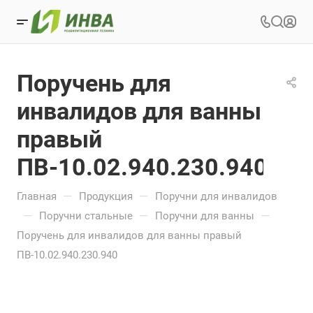
Поручень для
инвалидов для ванны
правый
ПВ-10.02.940.230.940
—
—
Главная
Продукция
Поручни для инвалидов
—
—
—
Поручни стальные
Поручни для ванны
Поручень для инвалидов для ванны правый
ПВ-10.02.940.230.940