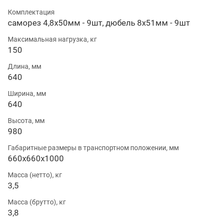
Комплектация
саморез 4,8х50мм - 9шт, дюбель 8х51мм - 9шт
Максимальная нагрузка, кг
150
Длина, мм
640
Ширина, мм
640
Высота, мм
980
Габаритные размеры в транспортном положении, мм
660х660х1000
Масса (нетто), кг
3,5
Масса (брутто), кг
3,8