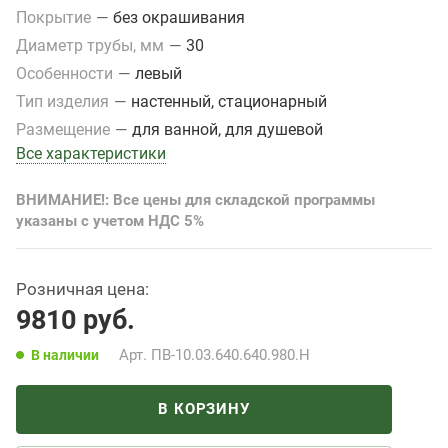
Покрытие
—
без окрашивания
Диаметр трубы, мм
—
30
Особенности
—
левый
Тип изделия
—
настенный, стационарный
Размещение
—
для ванной, для душевой
Все характеристики
ВНИМАНИЕ!: Все цены для складской программы
указаны с учетом НДС 5%
Розничная цена:
9810
руб.
Арт.
ПВ-10.03.640.640.980.Н
В наличии
В КОРЗИНУ