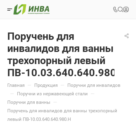
Поручень для
инвалидов для ванны
трехопорный левый
ПВ-10.03.640.640.980.Н
—
—
Главная
Продукция
Поручни для инвалидов
—
—
Поручни из нержавеющей стали
—
Поручни для ванны
Поручень для инвалидов для ванны трехопорный
левый ПВ-10.03.640.640.980.Н