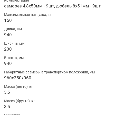
Комплектация
саморез 4,8х50мм - 9шт, дюбель 8х51мм - 9шт
Максимальная нагрузка, кг
150
Длина, мм
940
Ширина, мм
230
Высота, мм
940
Габаритные размеры в транспортном положении, мм
960х250х960
Масса (нетто), кг
3,5
Масса (брутто), кг
3,5