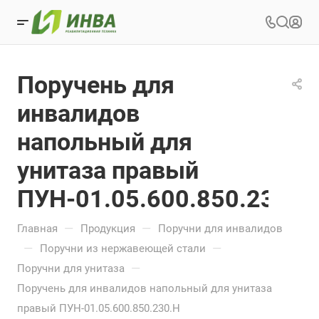
Поручень для
инвалидов
напольный для
унитаза правый
ПУН-01.05.600.850.230.Н
—
—
Главная
Продукция
Поручни для инвалидов
—
—
Поручни из нержавеющей стали
—
Поручни для унитаза
Поручень для инвалидов напольный для унитаза
правый ПУН-01.05.600.850.230.Н