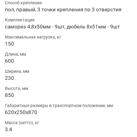
Способ крепления
пол, правый, 3 точки крепления по 3 отверстия
Комплектация
саморез 4,8х50мм - 9шт, дюбель 8х51мм - 9шт
Максимальная нагрузка, кг
150
Длина, мм
600
Ширина, мм
230
Высота, мм
850
Габаритные размеры в транспортном положении, мм
620х250х870
Масса (нетто), кг
3.4