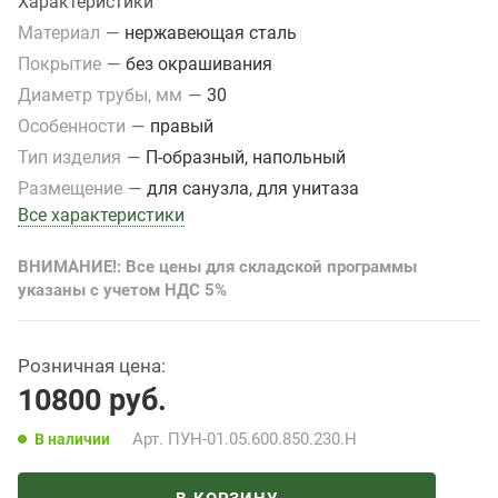
Характеристики
Материал
—
нержавеющая сталь
Покрытие
—
без окрашивания
Диаметр трубы, мм
—
30
Особенности
—
правый
Тип изделия
—
П-образный, напольный
Размещение
—
для санузла, для унитаза
Все характеристики
ВНИМАНИЕ!: Все цены для складской программы
указаны с учетом НДС 5%
Розничная цена:
10800
руб.
Арт.
ПУН-01.05.600.850.230.Н
В наличии