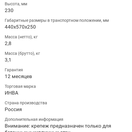
Высота, мм
230
Габаритные размеры в транспортном положении, мм
440х570х250
Масса (нетто), кг
2,8
Масса (брутто), кг
3,1
Гарантия
12 месяцев
Торговая марка
ИНВА
Страна производства
Россия
Дополнительная информация
Внимание: крепеж предназначен только для