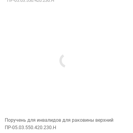
ПР-05.03.550.420.230.Н
Поручень для инвалидов для раковины верхний
ПР-05.03.550.420.230.Н