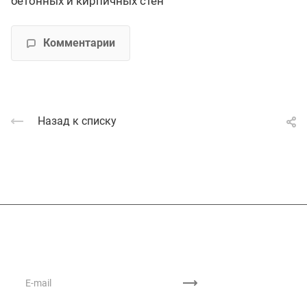
бетонных и кирпичных стен
Комментарии
Назад к списку
Подписывайтесь
на новости и акции