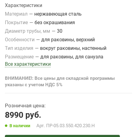
Характеристики
Материал
—
нержавеющая сталь
Покрытие
—
без окрашивания
Диаметр трубы, мм
—
30
Особенности
—
для раковины, верхний
Тип изделия
—
вокруг раковины, настенный
Размещение
—
для раковины, для санузла
Все характеристики
ВНИМАНИЕ!: Все цены для складской программы
указаны с учетом НДС 5%
Розничная цена:
8990
руб.
Арт.
ПР-05.03.550.420.230.Н
В наличии