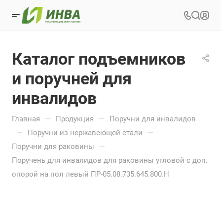
Каталог подъемников
и поручней для
инвалидов
—
—
Главная
Продукция
Поручни для инвалидов
—
—
Поручни из нержавеющей стали
—
Поручни для раковины
Поручень для инвалидов для раковины угловой с доп.
опорой на пол левый ПР-05.08.735.645.800.Н