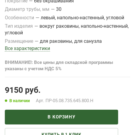
Покрытие
—
без окрашивания
Диаметр трубы, мм
—
30
Особенности
—
левый, напольно-настенный, угловой
Тип изделия
—
вокруг раковины, напольно-настенный,
угловой
Размещение
—
для раковины, для санузла
Все характеристики
ВНИМАНИЕ!: Все цены для складской программы
указаны с учетом НДС 5%
9150
руб.
Арт.
ПР-05.08.735.645.800.Н
В наличии
В КОРЗИНУ
КУПИТЬ В 1 КЛИК