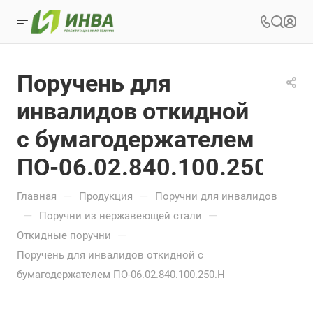
Поручень для
инвалидов откидной
с бумагодержателем
ПО-06.02.840.100.250.Н
—
—
Главная
Продукция
Поручни для инвалидов
—
—
Поручни из нержавеющей стали
—
Откидные поручни
Поручень для инвалидов откидной с
бумагодержателем ПО-06.02.840.100.250.Н