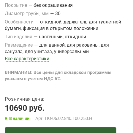
Покрытие
—
без окрашивания
Диаметр трубы, мм
—
30
Особенности
—
откидной, держатель для туалетной
бумаги, фиксация в открытом положении
Тип изделия
—
настенный, откидной
Размещение
—
для ванной, для раковины, для
санузла, для унитаза, универсальный
Все характеристики
ВНИМАНИЕ!: Все цены для складской программы
указаны с учетом НДС 5%
Розничная цена:
10690
руб.
Арт.
ПО-06.02.840.100.250.Н
В наличии