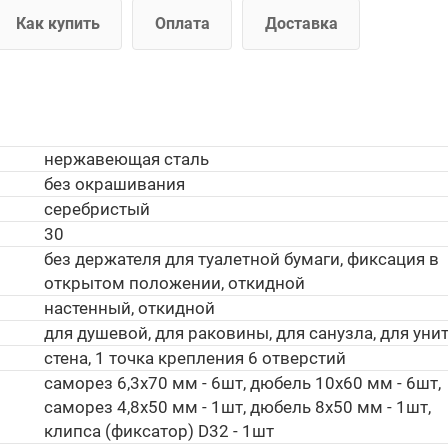
Как купить
Оплата
Доставка
нержавеющая сталь
без окрашивания
серебристый
30
без держателя для туалетной бумаги, фиксация в
открытом положении, откидной
настенный, откидной
для душевой, для раковины, для санузла, для уни
стена, 1 точка крепления 6 отверстий
саморез 6,3х70 мм - 6шт, дюбель 10х60 мм - 6шт,
саморез 4,8х50 мм - 1шт, дюбель 8х50 мм - 1шт,
клипса (фиксатор) D32 - 1шт