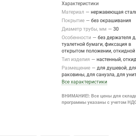
Характеристики
Материал
—
нержавеющая стал
Покрытие
—
без окрашивания
Диаметр трубы, мм
—
30
Особенности
—
без держателя д
туалетной бумаги, фиксация в
открытом положении, откидной
Тип изделия
—
настенный, отки
Размещение
—
для душевой, дл
раковины, для санузла, для уни
Все характеристики
ВНИМАНИЕ!: Все цены для склад
программы указаны с учетом НД