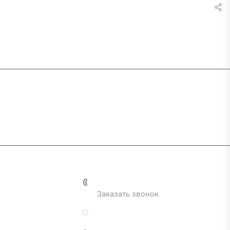
и
+7 (495) 287-69-02
Заказать звонок
zakaz@inva.ru