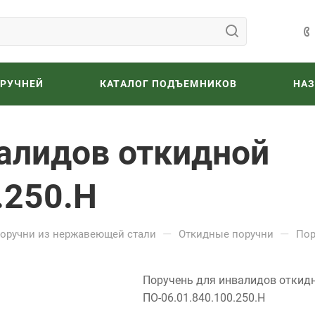
ОРУЧНЕЙ
КАТАЛОГ ПОДЪЕМНИКОВ
НА
алидов откидной
.250.Н
—
—
оручни из нержавеющей стали
Откидные поручни
Пор
Поручень для инвалидов откид
ПО-06.01.840.100.250.Н