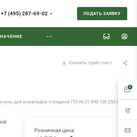
+7 (495) 287-69-02
ПОДАТЬ ЗАЯВКУ
ЗНАЧЕНИЕ
Скачать прайс-лист
0
учень для инвалидов откидной ПО-06.01.840.100.250.Н
ной
Розничная цена: