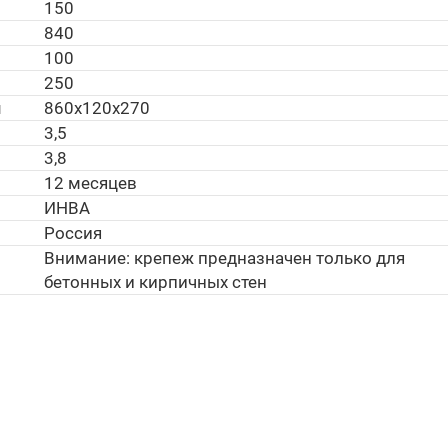
150
840
100
250
м
860х120х270
3,5
3,8
12 месяцев
ИНВА
Россия
Внимание: крепеж предназначен только для
бетонных и кирпичных стен