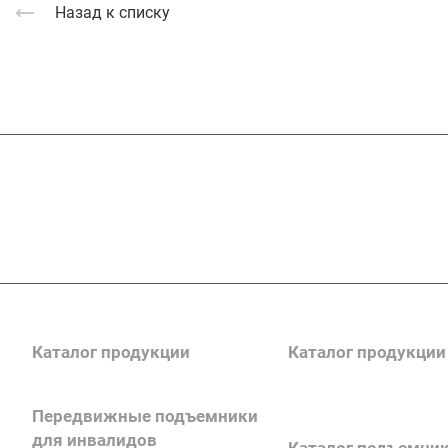
Назад к списку
Подписывайтесь
на новости и акц
Каталог продукции
Каталог продукции
Передвижные подъемники
Каталог поручней
для инвалидов