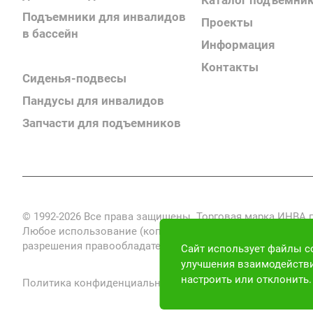
Каталог подъемни
Подъемники для инвалидов
Проекты
в бассейн
Информация
Поручни для инвалидов
Контакты
Сиденья-подвесы
Пандусы для инвалидов
Запчасти для подъемников
© 1992-2026 Все права защищены. Торговая марка ИНВА
Любое использование (копирование, воспроизведение, пе
разрешения правообладателя запрещено и преследуется по
Сайт использует файлы co
улучшения взаимодействи
настроить или отклонить
Политика конфиденциальности