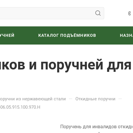
УЧНЕЙ
КАТАЛОГ ПОДЪЁМНИКОВ
НАЗН
ков и поручней для
—
—
оручни из нержавеющей стали
Откидные поручни
6.05.915.100.970.Н
Поручень для инвалидов откид