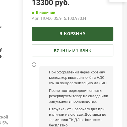
13300
руб.
В наличии
Арт.
ПО-06.05.915.100.970.Н
ь
В КОРЗИНУ
й,
КУПИТЬ В 1 КЛИК
и,
При оформлении через корзину
менеджер выставит счёт с НДС
5% на вашу организацию или ИП.
После подтверждения оплаты
резервируем товар на складе или
запускаем в производство.
Отгрузка - от 1 рабочего дня при
наличии на складе. Доставка до
ской
терминала ТК ДЛ в Ногинске -
С 5%
бесплатно.