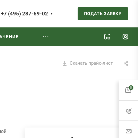
+7 (495) 287-69-02
ПОДАТЬ ЗАЯВКУ
АЧЕНИЕ
Скачать прайс-лист
0
ной