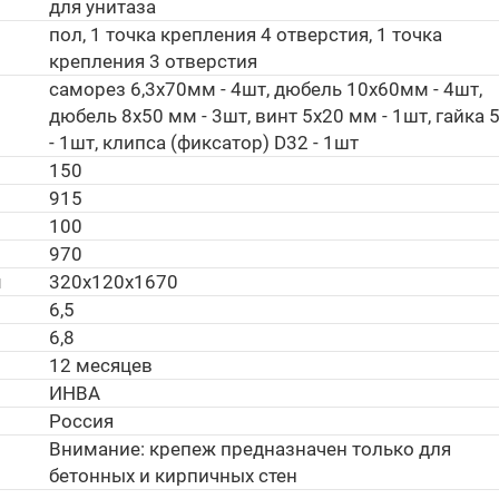
для унитаза
пол, 1 точка крепления 4 отверстия, 1 точка
крепления 3 отверстия
саморез 6,3х70мм - 4шт, дюбель 10х60мм - 4шт,
дюбель 8х50 мм - 3шт, винт 5х20 мм - 1шт, гайка 
- 1шт, клипса (фиксатор) D32 - 1шт
150
915
100
970
м
320х120х1670
6,5
6,8
12 месяцев
ИНВА
Россия
Внимание: крепеж предназначен только для
бетонных и кирпичных стен