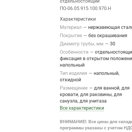
отдельностоящий
ПО-06.05.915.100.970.Н
Характеристики
Материал
—
нержавеющая стал
Покрытие
—
без окрашивания
Диаметр трубы, мм
—
30
Особенности
—
отдельностоящи
фиксация в открытом положени
напольный
Тип изделия
—
напольный,
откидной
Размещение
—
для ванной, для
кровати, для раковины, для
санузла, для унитаза
Все характеристики
ВНИМАНИЕ!: Все цены для склад
программы указаны с учетом НД