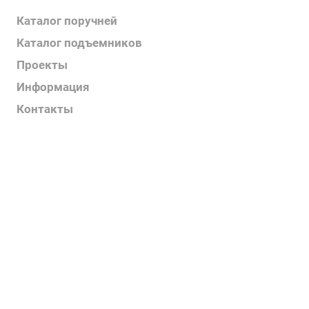
Каталог поручней
Каталог подъемников
Проекты
Информация
Контакты
Услуги
О компании
Контакты
Наш блог
Вакансии
Нормативные документы
Выполненные проекты